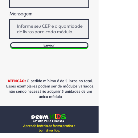
Mensagem
Enviar
ATENÇÃO:
O pedido mínimo é de 5 livros no total.
Esses exemplares podem ser de módulos variados,
não sendo necessário adquirir 5 unidades de um
único módulo
Aprenda bateria de forma prática e
bem divertida.