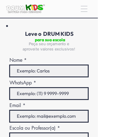
Leve o DRUM KIDS
para sua escola
Peça seu orçamento e
aproveite valores exclusivos!
Nome
WhatsApp
Email
Escola ou Professor(a)